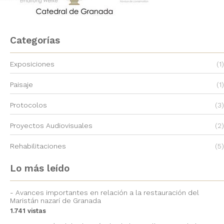
Categorías
Exposiciones
(1)
Paisaje
(1)
Protocolos
(3)
Proyectos Audiovisuales
(2)
Rehabilitaciones
(5)
Lo más leído
Avances importantes en relación a la restauración del
Maristán nazarí de Granada
1.741 vistas