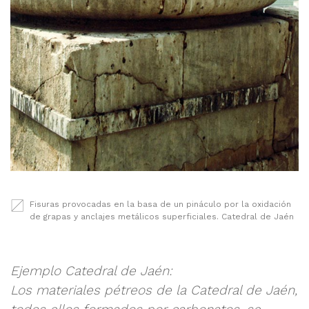
Fisuras provocadas en la basa de un pináculo por la oxidación
de grapas y anclajes metálicos superficiales. Catedral de Jaén
Ejemplo Catedral de Jaén:
Los materiales pétreos de la Catedral de Jaén,