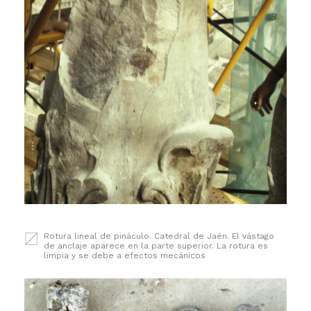
Rotura lineal de pináculo. Catedral de Jaén. El vástago
de anclaje aparece en la parte superior. La rotura es
limpia y se debe a efectos mecánicos