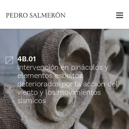
4B.01
Intervención en pináculos y
elementos esbeltos
deteriorados por la acción del
viento y los movimientos
sísmicos