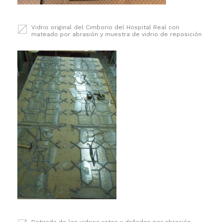
Vidrio original del Cimborio del Hospital Real con
mateado por abrasión y muestra de vidrio de reposición
Retirada de los vidrios rotos y dañados por abrasión