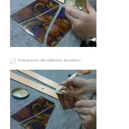
Preparación del adhesivo epoxídico