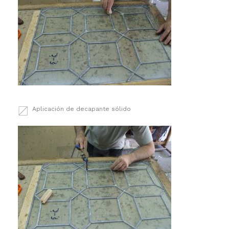
Aplicación de decapante sólido