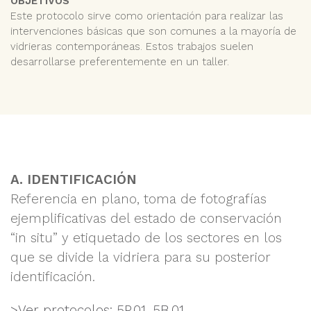
OBJETIVOS
Este protocolo sirve como orientación para realizar las
intervenciones básicas que son comunes a la mayoría de
vidrieras contemporáneas. Estos trabajos suelen
desarrollarse preferentemente en un taller.
A. IDENTIFICACIÓN
Referencia en plano, toma de fotografías
ejemplificativas del estado de conservación
“in situ” y etiquetado de los sectores en los
que se divide la vidriera para su posterior
identificación.
>Ver protocolos: 5P.01,
5B.01