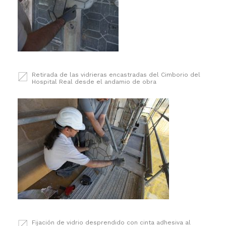
Retirada de las vidrieras encastradas del Cimborio del
Hospital Real desde el andamio de obra
Fijación de vidrio desprendido con cinta adhesiva al